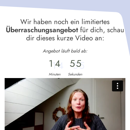
Wir haben noch ein limitiertes
Überraschungsangebot
für dich, schau
dir dieses kurze Video an:
Angebot läuft bald ab:
1
4
5
5
Minuten
Sekunden