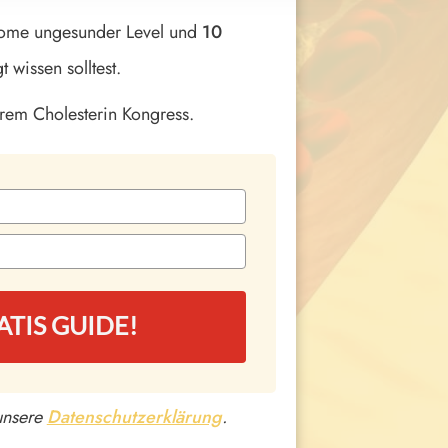
tome ungesunder Level und
10
 wissen solltest.
rem Cholesterin Kongress.
ATIS GUIDE!
unsere
Datenschutzerklärung
.