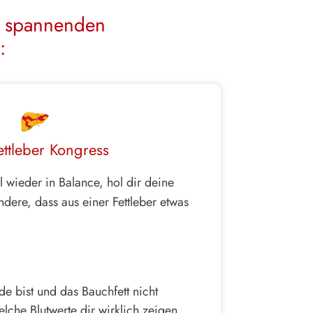
se spannenden
:
ettleber Kongress
 wieder in Balance, hol dir deine
dere, dass aus einer Fettleber etwas
 bist und das Bauchfett nicht
lche Blutwerte dir wirklich zeigen,