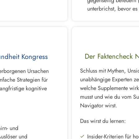
gegenseitig befeuern 
unterbrichst, bevor es 
Der Faktencheck 
ndheit Kongress
Schluss mit Mythen, Unsi
verborgenen Ursachen
unabhängige Experten zei
fache Strategien für
welche Supplemente wirkl
angfristige kognitive
musst und wie du vom Su
Navigator wirst.
Das wirst du lernen:
irn- und
Insider-Kriterien für 
uslöser und