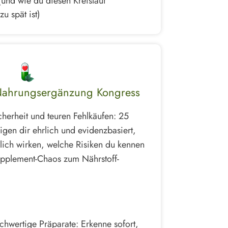
(und wie du diesen Kreislauf
zu spät ist)
Nahrungsergänzung Kongress
cherheit und teuren Fehlkäufen: 25
gen dir ehrlich und evidenzbasiert,
ich wirken, welche Risiken du kennen
pplement-Chaos zum Nährstoff-
hochwertige Präparate: Erkenne sofort,