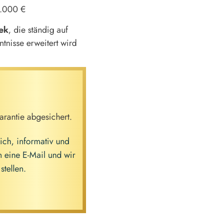
3.000 €
ek
, die ständig auf
ntnisse erweitert wird
rantie abgesichert.
ch, informativ und
 eine E-Mail und wir
stellen.