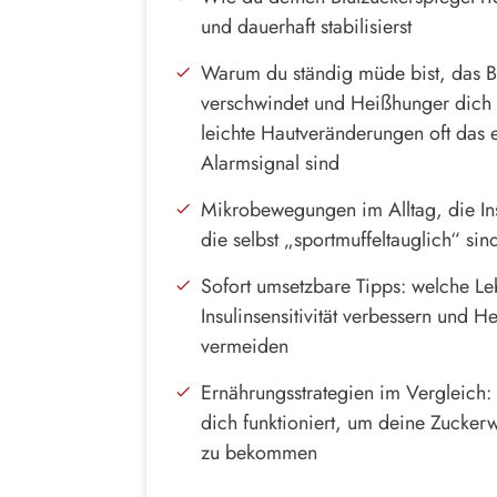
und dauerhaft stabilisierst
Warum du ständig müde bist, das Ba
verschwindet und Heißhunger dich
leichte Hautveränderungen oft das e
Alarmsignal sind
Mikrobewegungen im Alltag, die In
die selbst „sportmuffeltauglich“ sin
Sofort umsetzbare Tipps: welche Le
Insulinsensitivität verbessern und 
vermeiden
Ernährungsstrategien im Vergleich: 
dich funktioniert, um deine Zuckerw
zu bekommen