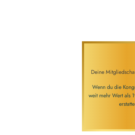
Deine Mitgliedscha
Wenn du die Kongr
weit mehr Wert als 
erstatt