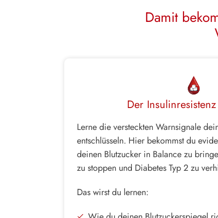
Damit bekomm
Der Insulinresisten
Lerne die versteckten Warnsignale dei
entschlüsseln. Hier bekommst du evide
deinen Blutzucker in Balance zu bring
zu stoppen und Diabetes Typ 2 zu verh
Das wirst du lernen:
Wie du deinen Blutzuckerspiegel rich