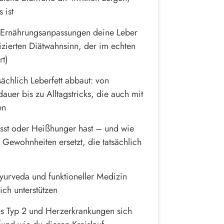
 ist
 Ernährungsanpassungen deine Leber
izierten Diätwahnsinn, der im echten
rt)
chlich Leberfett abbaut: von
dauer bis zu Alltagstricks, die auch mit
en
sst oder Heißhunger hast – und wie
 Gewohnheiten ersetzt, die tatsächlich
urveda und funktioneller Medizin
ich unterstützen
es Typ 2 und Herzerkrankungen sich