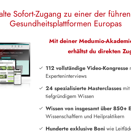
alte Sofort-Zugang zu einer der führe
Gesundheitsplattformen Europas
Mit deiner Medumio-Akademie
erhältst du direkten Zug
112 vollständige Video-Kongresse
m
Experteninterviews
24 spezialisierte Masterclasses
mit
tiefgründigem Wissen
Wissen von insgesamt über 850+ 
Wissenschaftlern und Heilpraktikern
Hunderte exklusive Boni
wie Leitfäde