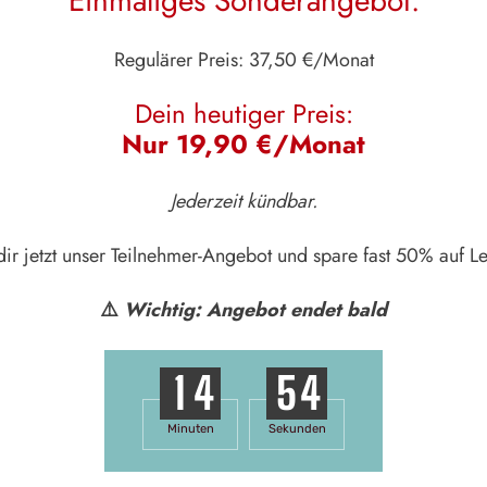
Einmaliges Sonderangebot:
Regulärer Preis: 37,50 €/Monat
Dein heutiger Preis:
Nur 19,90 €/Monat
Jederzeit kündbar.
dir jetzt unser Teilnehmer-Angebot und spare fast 50% auf Le
⚠️
Wichtig: Angebot endet bald
1
4
5
3
Minuten
Sekunden