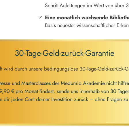
Schritt-Anleitungen im Wert von über 
Eine monatlich wachsende Biblioth
Basis neuester wissenschaftlicher Erken
30-Tage-Geld-zurück-Garantie
ft wird durch unsere bedingungslose 30-Tage-Geld-zurück-Ga
esse und Masterclasses der Medumio Akademie nicht hilfrei
19,90 € pro Monat findest, sende uns innerhalb von 30 Tagen
en dir jeden Cent deiner Investition zurück – ohne Fragen zu 